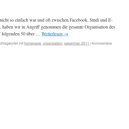
nicht so einfach war und oft zwischen Facebook, Studi und E-
, haben wir in Angriff genommen die gesamte Organisation des
f folgenden 50 über …
Weiterlesen
→
chlagwortet mit
homepage
,
organisation
,
paperman 2011
|
Kommentare