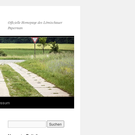
Offizielle Homepage des Lömischauer
Paperman
essum