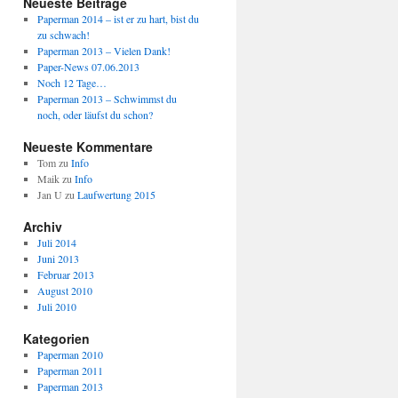
Neueste Beiträge
Paperman 2014 – ist er zu hart, bist du
zu schwach!
Paperman 2013 – Vielen Dank!
Paper-News 07.06.2013
Noch 12 Tage…
Paperman 2013 – Schwimmst du
noch, oder läufst du schon?
Neueste Kommentare
Tom
zu
Info
Maik
zu
Info
Jan U
zu
Laufwertung 2015
Archiv
Juli 2014
Juni 2013
Februar 2013
August 2010
Juli 2010
Kategorien
Paperman 2010
Paperman 2011
Paperman 2013