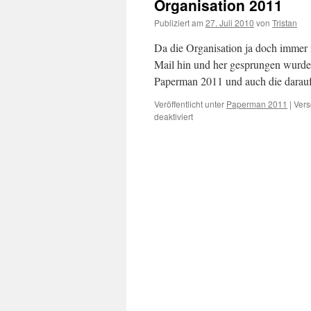
Organisation 2011
Publiziert am
27. Juli 2010
von
Tristan
Da die Organisation ja doch immer 
Mail hin und her gesprungen wurde
Paperman 2011 und auch die darau
Veröffentlicht unter
Paperman 2011
|
Vers
für
deaktiviert
Organisation
2011